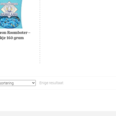
eon Roomboter –
kje 160 gram
Enige resultaat