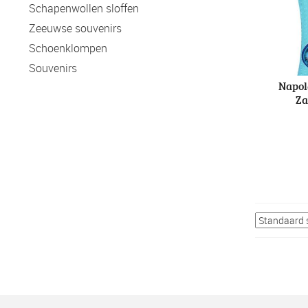
Schapenwollen sloffen
Zeeuwse souvenirs
Schoenklompen
Souvenirs
Napol
Za