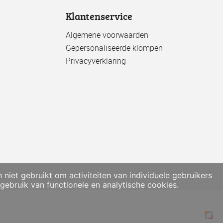
Klantenservice
Algemene voorwaarden
Gepersonaliseerde klompen
Privacyverklaring
et gebruikt om activiteiten van individuele gebruikers
ebruik van functionele en analytische cookies.