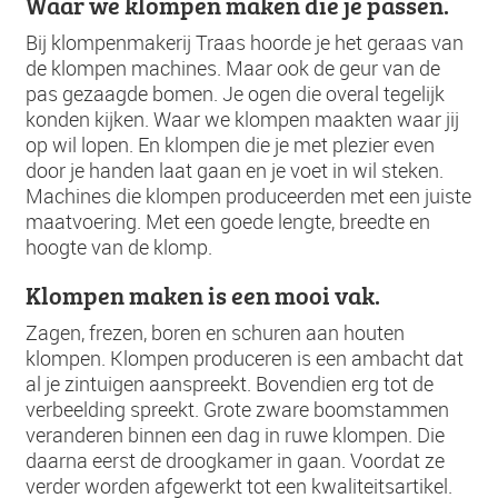
Waar we klompen maken die je passen.
Bij klompenmakerij Traas hoorde je het geraas van
de klompen machines. Maar ook de geur van de
pas gezaagde bomen. Je ogen die overal tegelijk
konden kijken. Waar we klompen maakten waar jij
op wil lopen. En klompen die je met plezier even
door je handen laat gaan en je voet in wil steken.
Machines die klompen produceerden met een juiste
maatvoering. Met een goede lengte, breedte en
hoogte van de klomp.
Klompen maken is een mooi vak.
Zagen, frezen, boren en schuren aan houten
klompen. Klompen produceren is een ambacht dat
al je zintuigen aanspreekt. Bovendien erg tot de
verbeelding spreekt. Grote zware boomstammen
veranderen binnen een dag in ruwe klompen. Die
daarna eerst de droogkamer in gaan. Voordat ze
verder worden afgewerkt tot een kwaliteitsartikel.