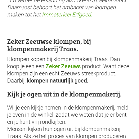
. En verder de erkenning als Erkend Streekproduct.
Daarnaast behoort het ambacht van klompen
maken tot het
Immaterieel Erfgoed.
Zeker Zeeuwse klompen, bij
klompenmakerij Traas.
Klompen kopen bij klompenmakerij Traas. Dan
Zeker Zeeuws
koop je een een
product. Want deze
klompen zijn een echt Zeeuws streekproduct.
klompen natuurlijk goed.
Daarbij,
Kijk je ogen uit in de klompenmakerij.
Wil je een kijkje nemen in de klompenmakerij, meld
je even in de winkel, zodat we weten dat je er bent
en je kunt vrij rondkijken.
Mensen kijken hun ogen uit bij klompenmakerij
Traas. Als ze het proces van klompen produceren