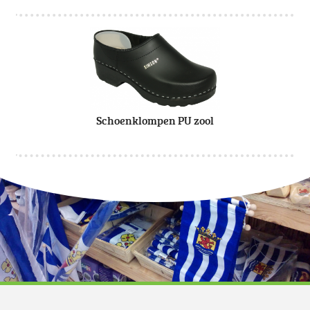
Schoenklompen PU zool