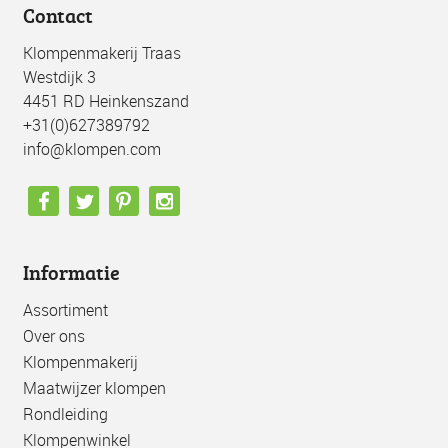
Contact
Klompenmakerij Traas
Westdijk 3
4451 RD Heinkenszand
+31(0)627389792
info@klompen.com
Informatie
Assortiment
Over ons
Klompenmakerij
Maatwijzer klompen
Rondleiding
Klompenwinkel