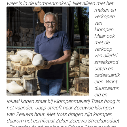
weer is in de klompenmakerij.
Niet alleen met het
maken en
verkopen
van
klompen.
Maar ook
met de
verkoop
van allerlei
streekprod
ucten en
cadeauartik
elen. Want
duurzaamh
eid en
lokaal kopen staat bij Klompenmakerij Traas hoog in
het vaandel.
Jaap streeft naar Zeeuwse klompen
van Zeeuws hout. Met trots dragen zijn klompen
daarom het certificaat Zeker Zeeuws Streekproduct