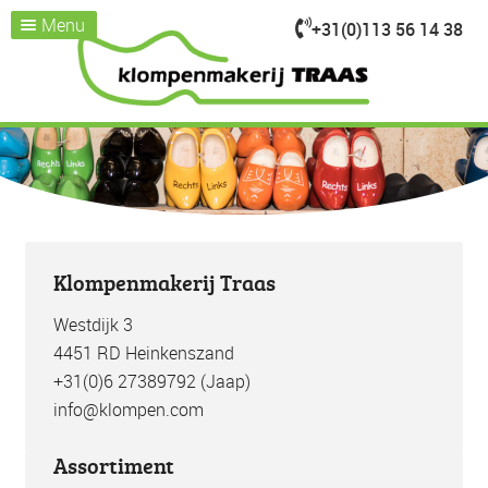
Menu
+31(0)113 56 14 38
Ga
Ga
door
naar
Home
naar
de
Assortiment
Submenu
navigatie
inhoud
uitvouwen
Kijk je nemen
Over ons
Klompenmakerij
Klompenwinkel
Klompenmakerij Traas
Nieuws & Evenementen
Westdijk 3
Contact / openingstijden
4451 RD Heinkenszand
+31(0)6 27389792 (Jaap)
info@klompen.com
Assortiment