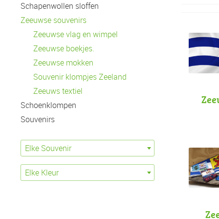
Schapenwollen sloffen
Zeeuwse souvenirs
Zeeuwse vlag en wimpel
Zeeuwse boekjes.
Zeeuwse mokken
Souvenir klompjes Zeeland
Zeeuws textiel
Zee
Schoenklompen
Souvenirs
Elke Souvenir
Elke Kleur
Zee