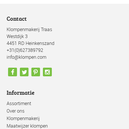
Contact
Klompenmakerij Traas
Westdijk 3
4451 RD Heinkenszand
+31(0)627389792
info@klompen.com
Informatie
Assortiment
Over ons
Klompenmakerij
Maatwijzer klompen