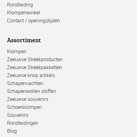
Rondleiding
Klompenwinkel
Contact / openingstijden
Assortiment
Klompen
Zeeuwse Streekproducten
Zeeuwse Streekpakketten
Zeeuwse knop artikels
Schapenvachten
Schapenwollen sloffen
Zeeuwse souvenirs
Schoenklompen
Souvenirs
Rondleidingen
Blog