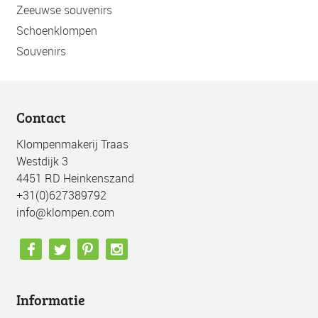
Zeeuwse souvenirs
Schoenklompen
Souvenirs
Contact
Klompenmakerij Traas
Westdijk 3
4451 RD Heinkenszand
+31(0)627389792
info@klompen.com
Informatie