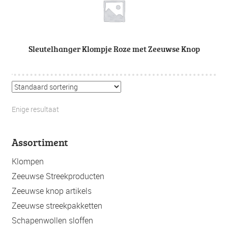
Sleutelhanger Klompje Roze met Zeeuwse Knop
Enige resultaat
Assortiment
Klompen
Zeeuwse Streekproducten
Zeeuwse knop artikels
Zeeuwse streekpakketten
Schapenwollen sloffen