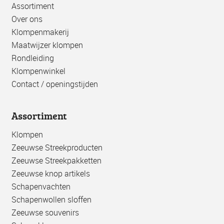
Assortiment
Over ons
Klompenmakerij
Maatwijzer klompen
Rondleiding
Klompenwinkel
Contact / openingstijden
Assortiment
Klompen
Zeeuwse Streekproducten
Zeeuwse Streekpakketten
Zeeuwse knop artikels
Schapenvachten
Schapenwollen sloffen
Zeeuwse souvenirs