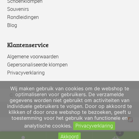
Schoenklompen
Souvenirs
Rondleidingen
Blog
Klantenservice
Algemene voorwaarden
Gepersonaliseerde klompen
Privacyverklaring
Wij maken gebruik van cookies om de webshop te
optimaliseren voor gebruikers. De verzamelde
© Klompenmakerij Traas 2026
gegevens worden niet gebruikt om activiteiten van
individuele gebruikers te volgen. Door op akkoord te
klikken of door onze webshop te bezoeken, geeft u
toestemming voor het gebruik van functionele en
Privacyverklaring
analytische cookies.
0
Akkoord