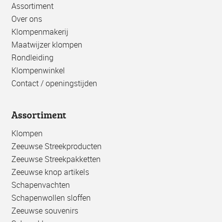
Assortiment
Over ons
Klompenmakerij
Maatwijzer klompen
Rondleiding
Klompenwinkel
Contact / openingstijden
Assortiment
Klompen
Zeeuwse Streekproducten
Zeeuwse Streekpakketten
Zeeuwse knop artikels
Schapenvachten
Schapenwollen sloffen
Zeeuwse souvenirs