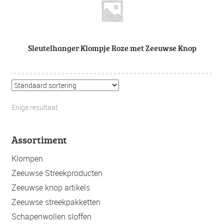
Sleutelhanger Klompje Roze met Zeeuwse Knop
Enige resultaat
Assortiment
Klompen
Zeeuwse Streekproducten
Zeeuwse knop artikels
Zeeuwse streekpakketten
Schapenwollen sloffen