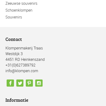
Zeeuwse souvenirs
Schoenklompen
Souvenirs
Contact
Klompenmakerij Traas
Westdijk 3
4451 RD Heinkenszand
+31(0)627389792
info@klompen.com
Informatie