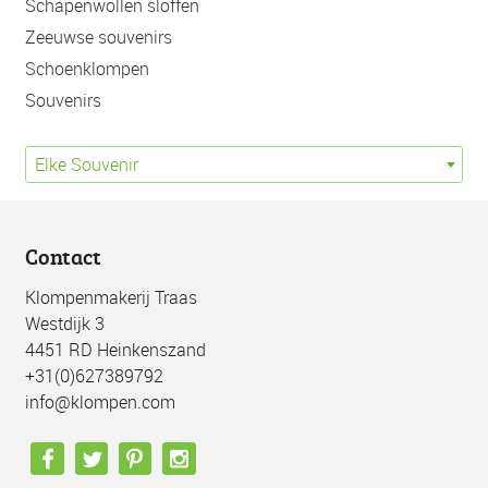
Schapenwollen sloffen
Zeeuwse souvenirs
Schoenklompen
Souvenirs
Elke Souvenir
Contact
Klompenmakerij Traas
Westdijk 3
4451 RD Heinkenszand
+31(0)627389792
info@klompen.com