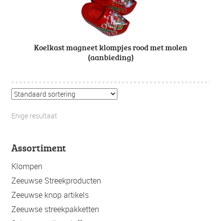
Koelkast magneet klompjes rood met molen
(aanbieding)
Enige resultaat
Assortiment
Klompen
Zeeuwse Streekproducten
Zeeuwse knop artikels
Zeeuwse streekpakketten