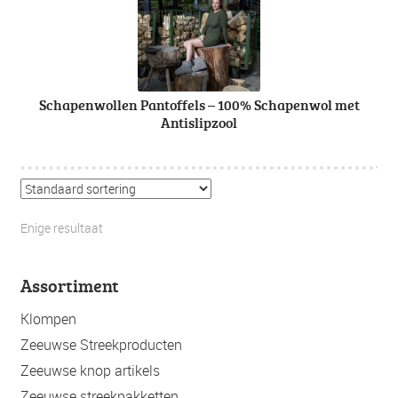
Schapenwollen Pantoffels – 100% Schapenwol met
Antislipzool
Enige resultaat
Assortiment
Klompen
Zeeuwse Streekproducten
Zeeuwse knop artikels
Zeeuwse streekpakketten