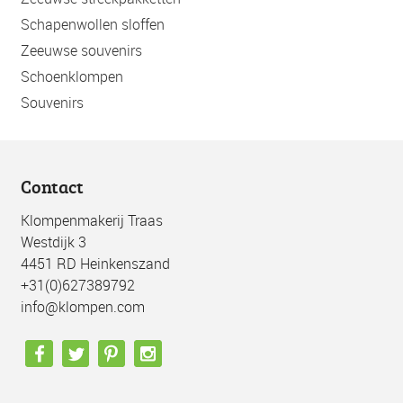
Schapenwollen sloffen
Zeeuwse souvenirs
Schoenklompen
Souvenirs
Contact
Klompenmakerij Traas
Westdijk 3
4451 RD Heinkenszand
+31(0)627389792
info@klompen.com