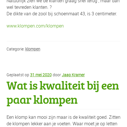
Natuurlijk zien we de klanten graag snel terug , maar dan
wel tevreden klanten.
?
De dikte van de zool bij schoenmaat 43, is 3 centimeter.
www.klompen.com/klompen
Categorie:
klompen
Geplaatst op
31 mei 2020
door
Jaap Kramer
Wat is kwaliteit bij een
paar klompen
Een klomp kan mooi zijn maar is de kwaliteit goed. Zitten
de klompen lekker aan je voeten. Waar moet je op letten