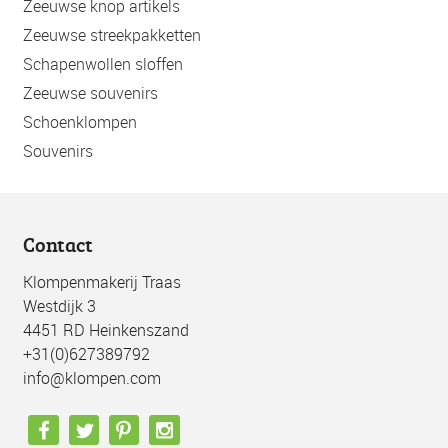
Zeeuwse knop artikels
Zeeuwse streekpakketten
Schapenwollen sloffen
Zeeuwse souvenirs
Schoenklompen
Souvenirs
Contact
Klompenmakerij Traas
Westdijk 3
4451 RD Heinkenszand
+31(0)627389792
info@klompen.com