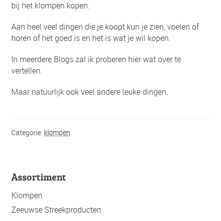
bij het klompen kopen.
Aan heel veel dingen die je koopt kun je zien, voelen of
horen of het goed is en het is wat je wil kopen.
In meerdere Blogs zal ik proberen hier wat over te
vertellen.
Maar natuurlijk ook veel andere leuke dingen.
Categorie:
klompen
Assortiment
Klompen
Zeeuwse Streekproducten