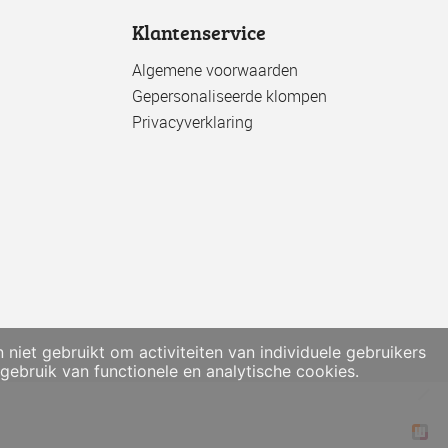
Klantenservice
Algemene voorwaarden
Gepersonaliseerde klompen
Privacyverklaring
et gebruikt om activiteiten van individuele gebruikers
ebruik van functionele en analytische cookies.