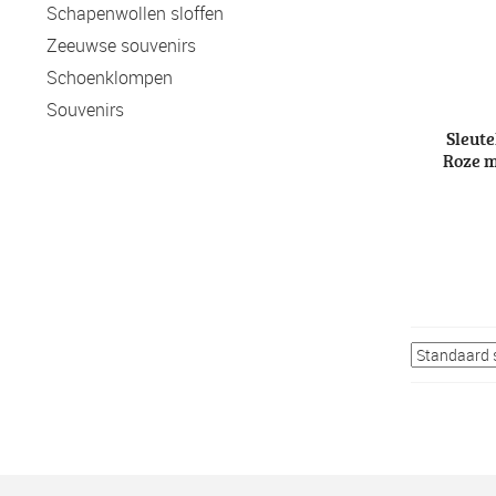
Schapenwollen sloffen
Zeeuwse souvenirs
Schoenklompen
Souvenirs
Sleut
Roze 