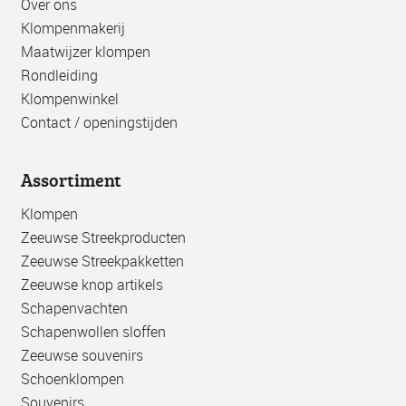
Over ons
Klompenmakerij
Maatwijzer klompen
Rondleiding
Klompenwinkel
Contact / openingstijden
Assortiment
Klompen
Zeeuwse Streekproducten
Zeeuwse Streekpakketten
Zeeuwse knop artikels
Schapenvachten
Schapenwollen sloffen
Zeeuwse souvenirs
Schoenklompen
Souvenirs