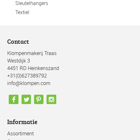
Sleutelhangers
Textiel
Contact
Klompenmakerij Traas
Westdijk 3
4451 RD Heinkenszand
+31(0)627389792
info@klompen.com
Informatie
Assortiment