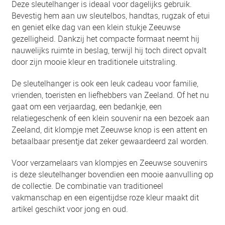
Deze sleutelhanger is ideaal voor dagelijks gebruik.
Bevestig hem aan uw sleutelbos, handtas, rugzak of etui
en geniet elke dag van een klein stukje Zeeuwse
gezelligheid. Dankzij het compacte formaat neemt hij
nauwelijks ruimte in beslag, terwijl hij toch direct opvalt
door zijn mooie kleur en traditionele uitstraling.
De sleutelhanger is ook een leuk cadeau voor familie,
vrienden, toeristen en liefhebbers van Zeeland. Of het nu
gaat om een verjaardag, een bedankje, een
relatiegeschenk of een klein souvenir na een bezoek aan
Zeeland, dit klompje met Zeeuwse knop is een attent en
betaalbaar presentje dat zeker gewaardeerd zal worden.
Voor verzamelaars van klompjes en Zeeuwse souvenirs
is deze sleutelhanger bovendien een mooie aanvulling op
de collectie. De combinatie van traditioneel
vakmanschap en een eigentijdse roze kleur maakt dit
artikel geschikt voor jong en oud.