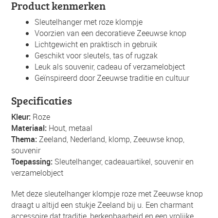
Product kenmerken
Sleutelhanger met roze klompje
Voorzien van een decoratieve Zeeuwse knop
Lichtgewicht en praktisch in gebruik
Geschikt voor sleutels, tas of rugzak
Leuk als souvenir, cadeau of verzamelobject
Geïnspireerd door Zeeuwse traditie en cultuur
Specificaties
Kleur:
Roze
Materiaal:
Hout, metaal
Thema:
Zeeland, Nederland, klomp, Zeeuwse knop,
souvenir
Toepassing:
Sleutelhanger, cadeauartikel, souvenir en
verzamelobject
Met deze sleutelhanger klompje roze met Zeeuwse knop
draagt u altijd een stukje Zeeland bij u. Een charmant
accessoire dat traditie, herkenbaarheid en een vrolijke