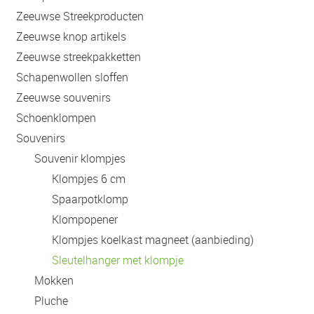
Zeeuwse Streekproducten
Zeeuwse knop artikels
Zeeuwse streekpakketten
Schapenwollen sloffen
Zeeuwse souvenirs
Schoenklompen
Souvenirs
Souvenir klompjes
Klompjes 6 cm
Spaarpotklomp
Klompopener
Klompjes koelkast magneet (aanbieding)
Sleutelhanger met klompje
Mokken
Pluche