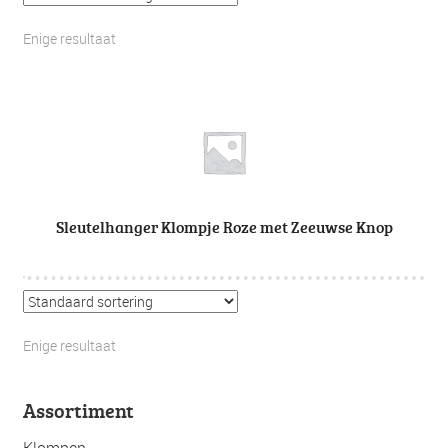
Enige resultaat
Sleutelhanger Klompje Roze met Zeeuwse Knop
Enige resultaat
Assortiment