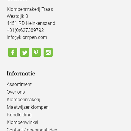
Klompenmakerij Traas
Westdijk 3
4451 RD Heinkenszand
+31(0)627389792
info@klompen.com
Informatie
Assortiment
Over ons
Klompenmakerij
Maatwijzer klompen
Rondleiding
Klompenwinkel
Contact / openingstijden