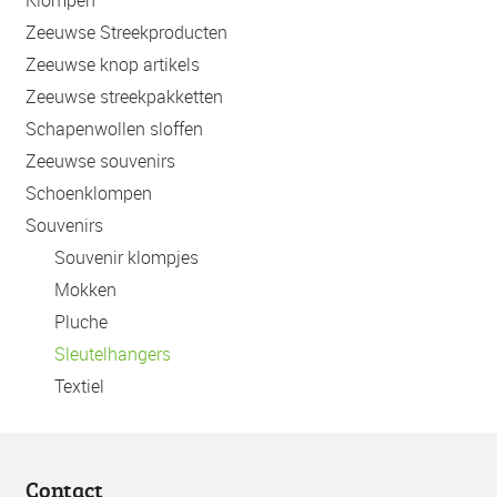
Klompen
Zeeuwse Streekproducten
Zeeuwse knop artikels
Zeeuwse streekpakketten
Schapenwollen sloffen
Zeeuwse souvenirs
Schoenklompen
Souvenirs
Souvenir klompjes
Mokken
Pluche
Sleutelhangers
Textiel
Contact