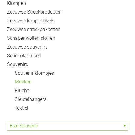
Klompen
Zeeuwse Streekproducten
Zeeuwse knop artikels
Zeeuwse streekpakketten
Schapenwollen sloffen
Zeeuwse souvenirs
Schoenklompen
Souvenirs
Souvenir klompjes
Mokken
Pluche
Sleutelhangers
Textiel
Elke Souvenir