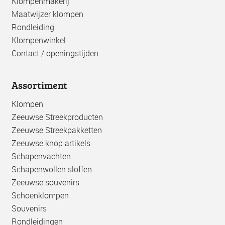
Klompenmakerij
Maatwijzer klompen
Rondleiding
Klompenwinkel
Contact / openingstijden
Assortiment
Klompen
Zeeuwse Streekproducten
Zeeuwse Streekpakketten
Zeeuwse knop artikels
Schapenvachten
Schapenwollen sloffen
Zeeuwse souvenirs
Schoenklompen
Souvenirs
Rondleidingen