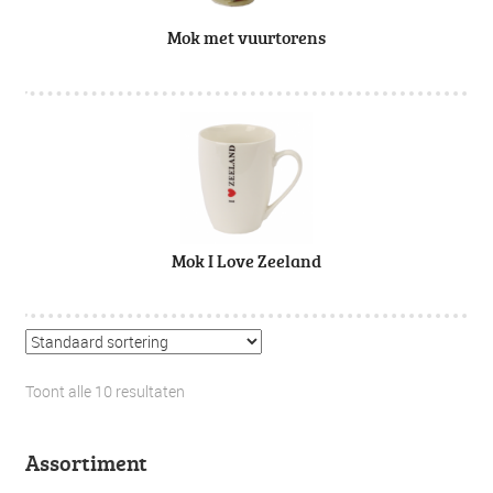
Mok met vuurtorens
Mok I Love Zeeland
Toont alle 10 resultaten
Assortiment