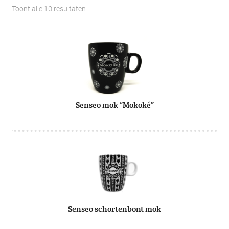
Toont alle 10 resultaten
Senseo mok “Mokoké”
Senseo schortenbont mok