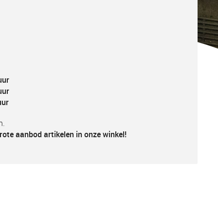
uur
uur
uur
n.
rote aanbod artikelen in onze winkel!