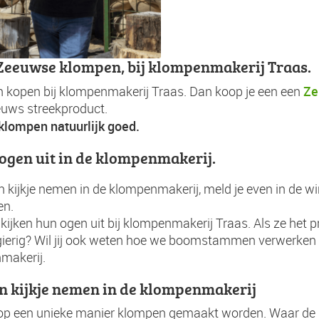
Zeeuwse klompen, bij klompenmakerij Traas.
Ze
 kopen bij klompenmakerij Traas. Dan koop je een een
euws streekproduct.
klompen natuurlijk goed.
e ogen uit in de klompenmakerij.
en kijkje nemen in de klompenmakerij, meld je even in de win
en.
ijken hun ogen uit bij klompenmakerij Traas. Als ze he
ierig? Wil jij ook weten hoe we boomstammen verwerken 
makerij.
en kijkje nemen in de klompenmakerij
 op een unieke manier klompen gemaakt worden. Waar de