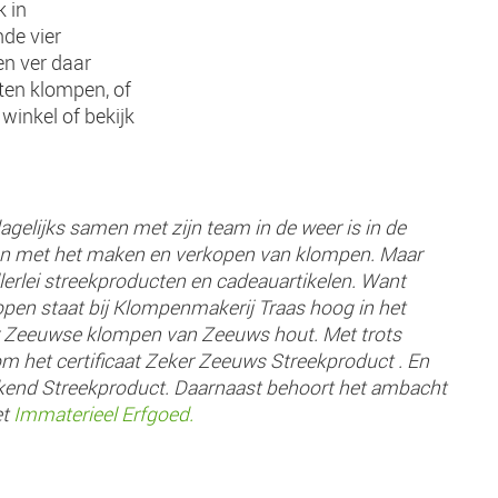
k in
de vier
en ver daar
ten klompen, of
winkel of bekijk
gelijks samen met zijn team in de weer is in de
en met het maken en verkopen van klompen. Maar
lerlei streekproducten en cadeauartikelen. Want
pen staat bij Klompenmakerij Traas hoog in het
r Zeeuwse klompen van Zeeuws hout. Met trots
m het certificaat Zeker Zeeuws Streekproduct . En
rkend Streekproduct. Daarnaast behoort het ambacht
et
Immaterieel Erfgoed.