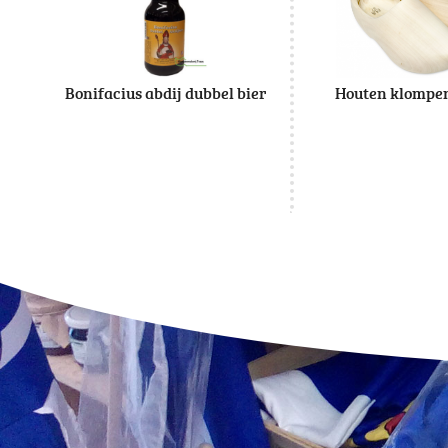
Bonifacius abdij dubbel bier
Houten klompe