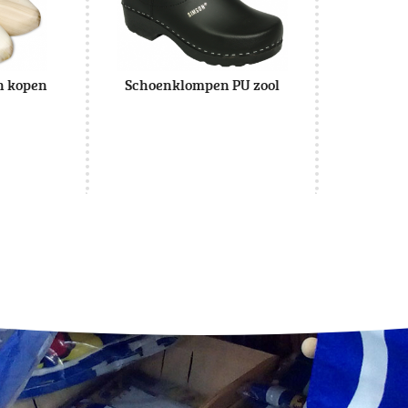
n kopen
Schoenklompen PU zool