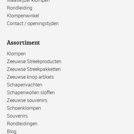
Rondleiding
Klompenwinkel
Contact / openingstijden
Assortiment
Klompen
Zeeuwse Streekproducten
Zeeuwse Streekpakketten
Zeeuwse knop artikels
Schapenvachten
Schapenwollen sloffen
Zeeuwse souvenirs
Schoenklompen
Souvenirs
Rondleidingen
Blog