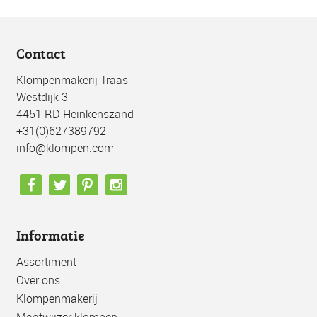
Contact
Klompenmakerij Traas
Westdijk 3
4451 RD Heinkenszand
+31(0)627389792
info@klompen.com
Informatie
Assortiment
Over ons
Klompenmakerij
Maatwijzer klompen