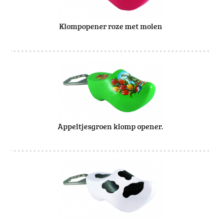
Klompopener roze met molen
Appeltjesgroen klomp opener.