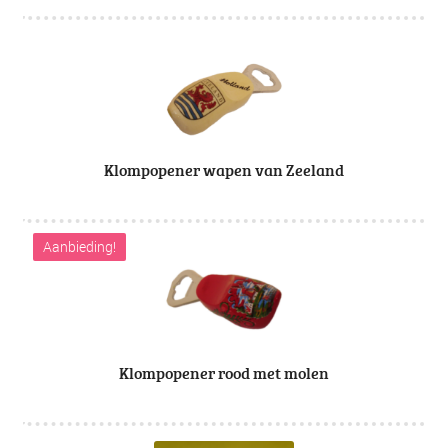
Klompopener wapen van Zeeland
Aanbieding!
Klompopener rood met molen