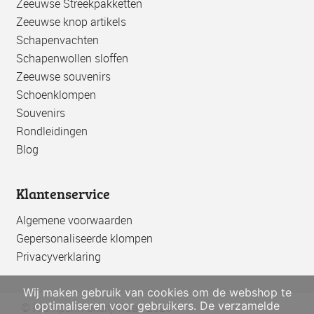
Zeeuwse Streekpakketten
Zeeuwse knop artikels
Schapenvachten
Schapenwollen sloffen
Zeeuwse souvenirs
Schoenklompen
Souvenirs
Rondleidingen
Blog
Klantenservice
Algemene voorwaarden
Gepersonaliseerde klompen
Privacyverklaring
Wij maken gebruik van cookies om de webshop te
optimaliseren voor gebruikers. De verzamelde
© Klompenmakerij Traas 2026