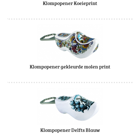
Klompopener Koeieprint
Klompopener gekleurde molen print
Klompopener Delfts Blauw