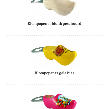
Klompopener blank geschuurd
Klompopener gele bies