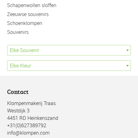
Schapenwollen sloffen
Zeeuwse souvenirs
Schoenklompen
Souvenirs
Elke Souvenir
Elke Kleur
Contact
Klompenmakerij Traas
Westdijk 3
4451 RD Heinkenszand
+31(0)627389792
info@klompen.com